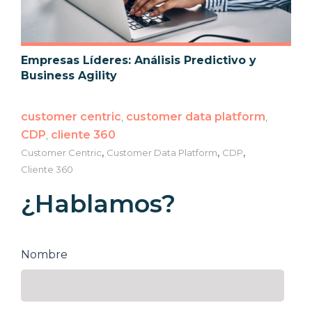
Empresas Líderes: Análisis Predictivo y
Business Agility
customer centric
,
customer data platform
,
CDP
,
cliente 360
,
,
,
Customer Centric
Customer Data Platform
CDP
Cliente 360
¿Hablamos?
Nombre