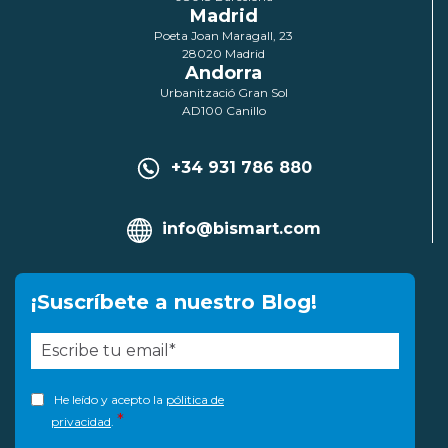
Madrid
Poeta Joan Maragall, 23
28020 Madrid
Andorra
Urbanització Gran Sol
AD100 Canillo
+34 931 786 880
info@bismart.com
¡Suscríbete a nuestro Blog!
He leído y acepto la
pólitica de
*
privacidad
.