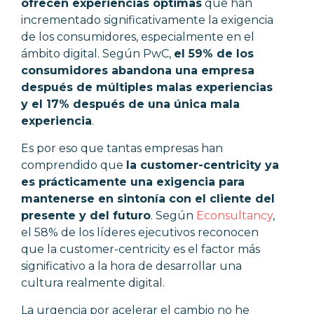
ofrecen experiencias óptimas
que han
incrementado significativamente la exigencia
de los consumidores, especialmente en el
ámbito digital. Según PwC,
el 59% de los
consumidores abandona una empresa
después de múltiples malas experiencias
y el 17% después de una única mala
experiencia
.
Es por eso que tantas empresas han
comprendido que
la customer-centricity ya
es prácticamente una exigencia para
mantenerse en sintonía con el cliente del
presente y del futuro
. Según
Econsultancy
,
el 58% de los líderes ejecutivos reconocen
que la customer-centricity es el factor más
significativo a la hora de desarrollar una
cultura realmente digital.
La urgencia por acelerar el cambio no he