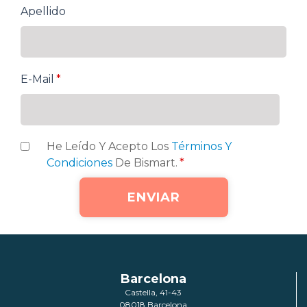
Apellido
E-Mail
*
He Leído Y Acepto Los
Términos Y
Condiciones
De Bismart.
*
Barcelona
Castella, 41-43
08018 Barcelona