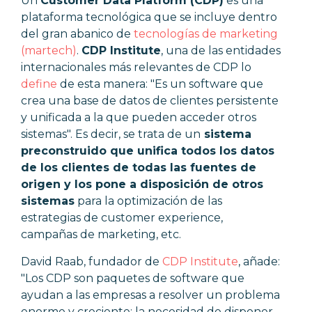
Un
Customer Data Platform (CDP)
es una
plataforma tecnológica que se incluye dentro
del gran abanico de
tecnologías de marketing
(martech)
.
CDP Institute
, una de las entidades
internacionales más relevantes de CDP lo
define
de esta manera: "Es
un software que
crea una base de datos de clientes persistente
y unificada a la que pueden acceder otros
sistemas". Es decir, se trata de un
sistema
preconstruido que unifica todos los datos
de los clientes de todas las fuentes de
origen y los pone a disposición de otros
sistemas
para la optimización de las
estrategias de customer experience,
campañas de marketing, etc.
David Raab, fundador de
CDP Institute
, añade:
"Los
CDP son paquetes de software que
ayudan a las empresas a resolver un problema
enorme y creciente: la necesidad de disponer