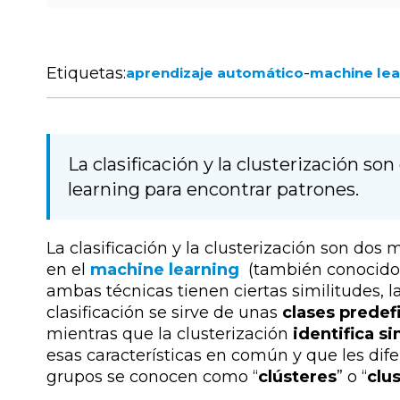
Etiquetas:
-
aprendizaje automático
machine lea
La clasificación y la clusterización s
learning para encontrar patrones.
La clasificación y la clusterización son dos
en el
machine learning
(también conocido
ambas técnicas tienen ciertas similitudes, l
clasificación se sirve de unas
clases predef
mientras que la clusterización
identifica s
esas características en común y que les dife
grupos se conocen como “
clústeres
” o “
clu