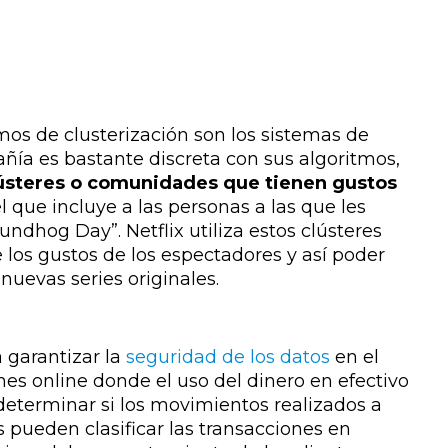
mos de clusterización son los sistemas de
ía es bastante discreta con sus algoritmos,
ústeres o comunidades que tienen gustos
l que incluye a las personas a las que les
oundhog Day”. Netflix utiliza estos clústeres
 los gustos de los espectadores y así poder
nuevas series originales.
 garantizar la
seguridad de los datos
en el
ones online donde el uso del dinero en efectivo
eterminar si los movimientos realizados a
s pueden clasificar las transacciones en