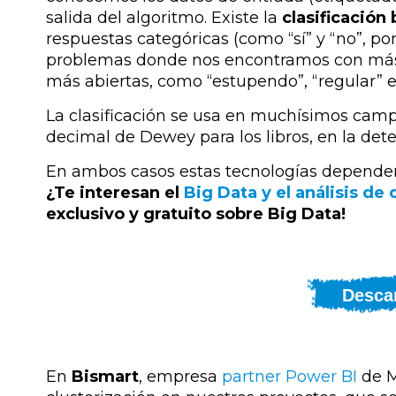
salida del algoritmo. Existe la
clasificación 
respuestas categóricas (como “sí” y “no”, por
problemas donde nos encontramos con más 
más abiertas, como “estupendo”, “regular” e 
La clasificación se usa en muchísimos campo
decimal de Dewey para los libros, en la det
En ambos casos estas tecnologías dependen
¿Te interesan el
Big Data y el análisis de 
exclusivo y gratuito sobre Big Data!
Descar
En
Bismart
, empresa
partner Power BI
de M