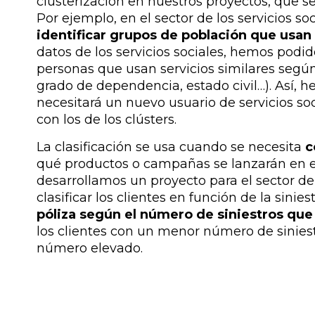
clusterización en nuestros proyectos, que
Por ejemplo, en el sector de los servicios so
identificar grupos de población que usan 
datos de los servicios sociales, hemos podido
personas que usan servicios similares segú
grado de dependencia, estado civil…). Así, 
necesitará un nuevo usuario de servicios s
con los de los clústers.
La clasificación se usa cuando se necesita
c
qué productos o campañas se lanzarán en el
desarrollamos un proyecto para el sector de 
clasificar los clientes en función de la sini
póliza según el número de siniestros que
los clientes con un menor número de siniest
número elevado.