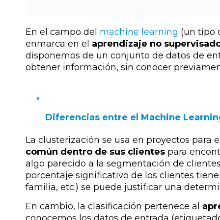
En el campo del
machine learning
(un tipo
enmarca en el
aprendizaje no supervisad
disponemos de un conjunto de datos de ent
obtener información, sin conocer previamente
Diferencias entre el Machine Learni
La clusterización se usa en proyectos para
común dentro de sus clientes
para encontr
algo parecido a la segmentación de cliente
porcentaje significativo de los clientes tie
familia, etc.) se puede justificar una deter
En cambio, la clasificación pertenece al
apr
conocemos los datos de entrada (etiquetado