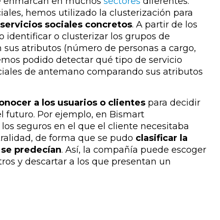
 se enmarcan en muchos
sectores
diferentes.
ciales, hemos utilizado la clusterización para
servicios sociales concretos
. A partir de los
 identificar o clusterizar los grupos de
n sus atributos (número de personas a cargo,
hemos podido detectar qué tipo de servicio
ociales de antemano comparando sus atributos
onocer a los usuarios o clientes
para decidir
 futuro. Por ejemplo, en Bismart
los seguros en el que el cliente necesitaba
estralidad, de forma que se pudo
clasificar la
 se predecían
. Así, la compañía puede escoger
ros y descartar a los que presentan un