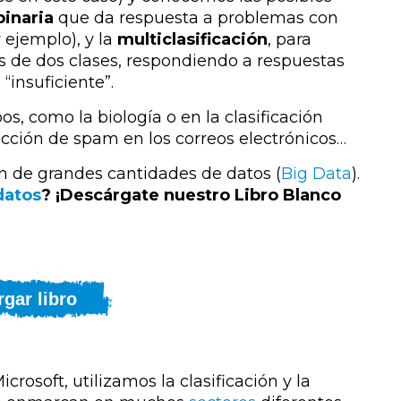
binaria
que da respuesta a problemas con
 ejemplo), y la
multiclasificación
, para
de dos clases, respondiendo a respuestas
“insuficiente”.
s, como la biología o en la clasificación
ección de spam en los correos electrónicos…
 de grandes cantidades de datos (
Big Data
).
datos
? ¡Descárgate nuestro Libro Blanco
gar libro
icrosoft,
utilizamos la clasificación y la