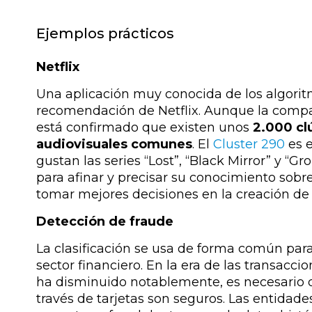
Ejemplos prácticos
Netflix
Una aplicación muy conocida de los algorit
recomendación de Netflix. Aunque la compañ
está confirmado que existen unos
2.000 cl
audiovisuales comunes
. El
Cluster 290
es e
gustan las series “Lost”, “Black Mirror” y “Gr
para afinar y precisar su conocimiento sobre
tomar mejores decisiones en la creación de 
Detección de fraude
La clasificación se usa de forma común para
sector financiero. En la era de las transacci
ha disminuido notablemente, es necesario d
través de tarjetas son seguros. Las entidade