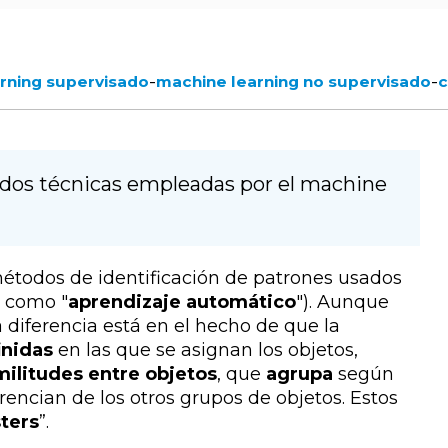
-
-
rning supervisado
machine learning no supervisado
c
on dos técnicas empleadas por el machine
 métodos de identificación de patrones usados
 como "
aprendizaje automático
"). Aunque
a diferencia está en el hecho de que la
inidas
en las que se asignan los objetos,
imilitudes entre objetos
, que
agrupa
según
rencian de los otros grupos de objetos. Estos
sters
”.