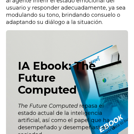
al agente inferir el estado emocional del
usuario y responder adecuadamente, ya sea
modulando su tono, brindando consuelo o
adaptando su diálogo a la situación.
IA Ebook: The
Future
Computed
The Future Computed
repasa el
estado actual de la inteligencia
artificial, así como el papel que ha
desempeñado y desempeñará en la