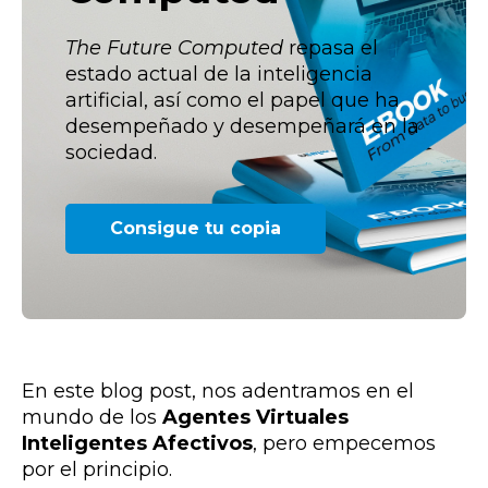
The Future Computed
repasa el
estado actual de la inteligencia
artificial, así como el papel que ha
desempeñado y desempeñará en la
sociedad.
Consigue tu copia
En este blog post, nos adentramos en el
mundo de los
Agentes Virtuales
Inteligentes Afectivos
, pero empecemos
por el principio.