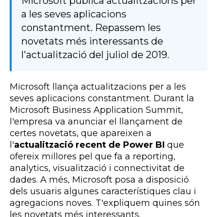
Microsoft publica actualitzacions per
a les seves aplicacions
constantment. Repassem les
novetats més interessants de
l'actualització del juliol de 2019.
Microsoft llança actualitzacions per a les
seves aplicacions constantment. Durant la
Microsoft Business Application Summit,
l'empresa va anunciar el llançament de
certes novetats, que apareixen a
l'
actualització recent de Power BI
que
ofereix millores pel que fa a reporting,
analytics, visualització i connectivitat de
dades. A més, Microsoft posa a disposició
dels usuaris algunes característiques clau i
agregacions noves. T'expliquem quines són
les novetats més interessants.