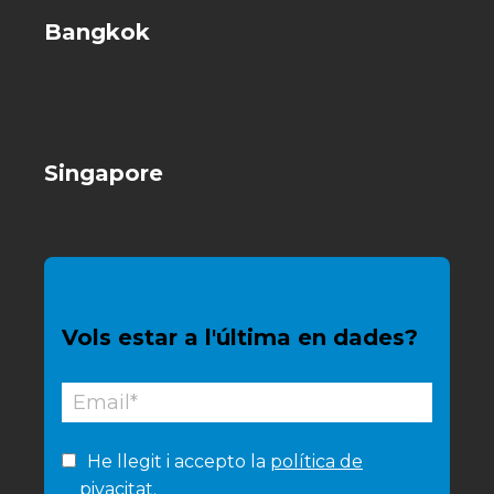
Bangkok
Singapore
Vols estar a l'última en dades?
He llegit i accepto la
política de
pivacitat.