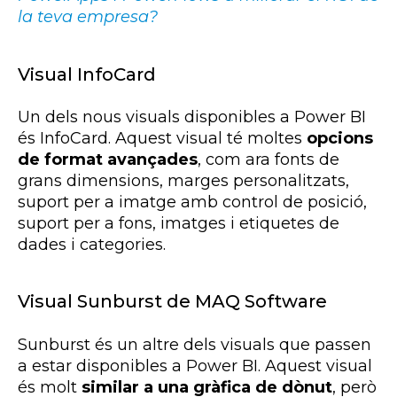
la teva empresa?
Visual InfoCard
Un dels nous visuals disponibles a Power BI
és InfoCard. Aquest visual té moltes
opcions
de format avançades
, com ara fonts de
grans dimensions, marges personalitzats,
suport per a imatge amb control de posició,
suport per a fons, imatges i etiquetes de
dades i categories.
Visual Sunburst de MAQ Software
Sunburst és un altre dels visuals que passen
a estar disponibles a Power BI. Aquest visual
és molt
similar a una gràfica de dònut
, però