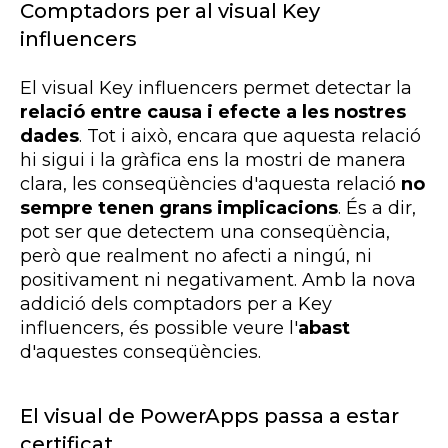
Comptadors per al visual Key
influencers
El visual Key influencers permet detectar la
relació entre causa i efecte a les nostres
dades
. Tot i això, encara que aquesta relació
hi sigui i la gràfica ens la mostri de manera
clara, les conseqüències d'aquesta relació
no
sempre tenen grans implicacions
. És a dir,
pot ser que detectem una conseqüència,
però que realment no afecti a ningú, ni
positivament ni negativament. Amb la nova
addició dels comptadors per a Key
influencers, és possible veure l'
abast
d'aquestes conseqüències.
El visual de PowerApps passa a estar
certificat