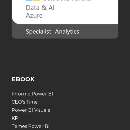
EBOOK
Informe Power BI
CEO's Time
Power BI Visuals
KPI
Temes Power BI