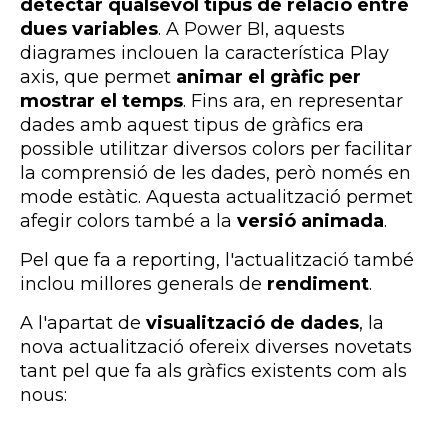
detectar qualsevol tipus de relació entre
dues variables
. A Power BI, aquests
diagrames inclouen la característica Play
axis, que permet
animar el gràfic per
mostrar el temps
. Fins ara, en representar
dades amb aquest tipus de gràfics era
possible utilitzar diversos colors per facilitar
la comprensió de les dades, però només en
mode estàtic. Aquesta actualització permet
afegir colors també a la
versió animada
.
Pel que fa a reporting, l'actualització també
inclou millores generals de
rendiment
.
A l'apartat de
visualització de dades
, la
nova actualització ofereix diverses novetats
tant pel que fa als gràfics existents com als
nous: