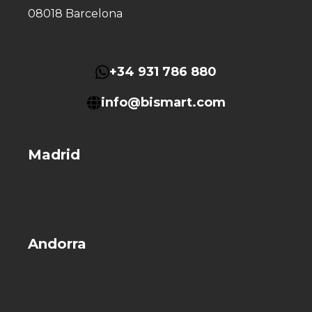
08018 Barcelona
+34 931 786 880
info@bismart.com
Madrid
Andorra