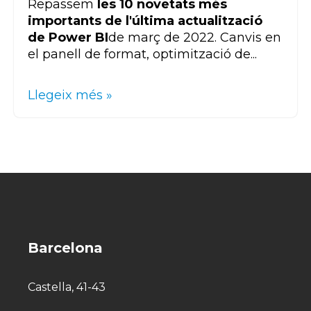
Repassem
les 10 novetats més
importants de l'última actualització
de
Power BI
de març de 2022. Canvis en
el panell de format, optimització de...
Llegeix més »
Barcelona
Castella, 41-43