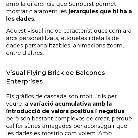
amb la diferència que Sunburst permet
mostrar clarament les
jerarquies que hi ha a
les dades
.
Aquest visual inclou característiques com ara
arcs personalitzats, etiquetes i detalls de
dades personalitzables, animacions zoom,
entre d'altres.
Visual Flying Brick de Balcones
Enterprises
Els gràfics de cascada són molt útils per
veure la
variació acumulativa amb la
introducció de valors positius i negatius
,
però són bastant complexos de crear, perquè
cal fer sèries amagades per aconseguir que
les dades es mostrin com volem. Amb