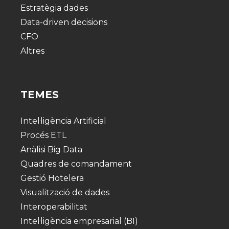
Estratègia dades
Data-driven decisions
CFO
Altres
TEMES
Intel·ligència Artificial
Procés ETL
Anàlisi Big Data
Quadres de comandament
Gestió Hotelera
Visualització de dades
Interoperabilitat
Intel·ligència empresarial (BI)