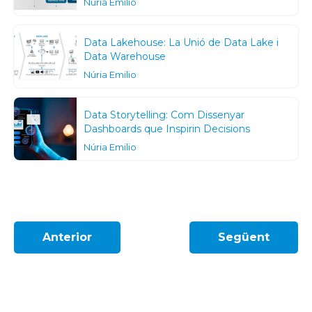
Núria Emilio
Data Lakehouse: La Unió de Data Lake i
Data Warehouse
Núria Emilio
Data Storytelling: Com Dissenyar
Dashboards que Inspirin Decisions
Núria Emilio
Anterior
Següent