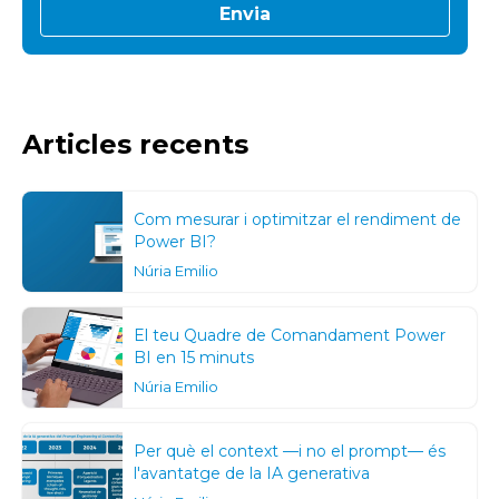
Articles recents
Com mesurar i optimitzar el rendiment de
Power BI?
Núria Emilio
El teu Quadre de Comandament Power
BI en 15 minuts
Núria Emilio
Per què el context —i no el prompt— és
l'avantatge de la IA generativa