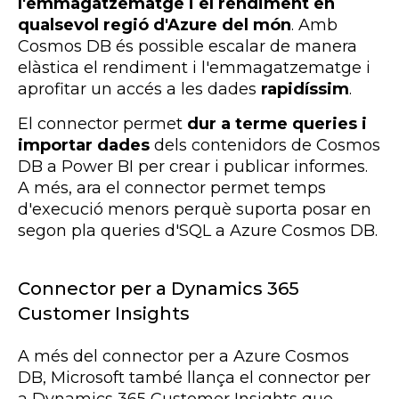
l'emmagatzematge i el rendiment en
qualsevol regió d'Azure del món
. Amb
Cosmos DB és possible escalar de manera
elàstica el rendiment i l'emmagatzematge i
aprofitar un accés a les dades
rapidíssim
.
El connector permet
dur a terme queries i
importar dades
dels contenidors de Cosmos
DB a Power BI per crear i publicar informes.
A més, ara el connector permet temps
d'execució menors perquè suporta posar en
segon pla queries d'SQL a Azure Cosmos DB.
Connector per a Dynamics 365
Customer Insights
A més del connector per a Azure Cosmos
DB, Microsoft també llança el connector per