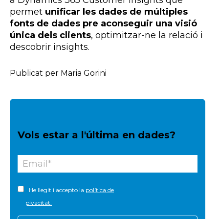
a Dynamics 365 Customer Insights que
permet
unificar les dades de múltiples
fonts de dades pre aconseguir una visió
única dels clients
, optimitzar-ne la relació i
descobrir insights.
Publicat per Maria Gorini
Vols estar a l'última en dades?
He llegit i accepto la
política de
pivacitat.