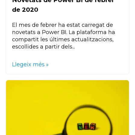
Novetats de Power BI de febrer
de 2020
El mes de febrer ha estat carregat de
novetats a Power BI. La plataforma ha
compartit les últimes actualitzacions,
escollides a partir dels...
Llegeix més »