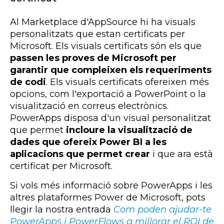
Al Marketplace d'AppSource hi ha visuals
personalitzats que estan certificats per
Microsoft. Els visuals certificats són els que
passen les proves de Microsoft per
garantir que compleixen els requeriments
de codi
. Els visuals certificats ofereixen més
opcions, com l'exportació a PowerPoint o la
visualització en correus electrònics.
PowerApps disposa d'un visual personalitzat
que permet
incloure la visualització de
dades que ofereix Power BI a les
aplicacions que permet crear
i que ara està
certificat per Microsoft.
Si vols més informació sobre PowerApps i les
altres plataformes Power de Microsoft, pots
llegir la nostra entrada
Com poden ajudar-te
PowerApps i PowerFlows a millorar el ROI de