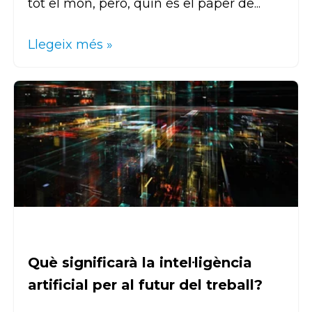
tot el món, però, quin és el paper de...
Llegeix més »
Què significarà la intel·ligència
artificial per al futur del treball?