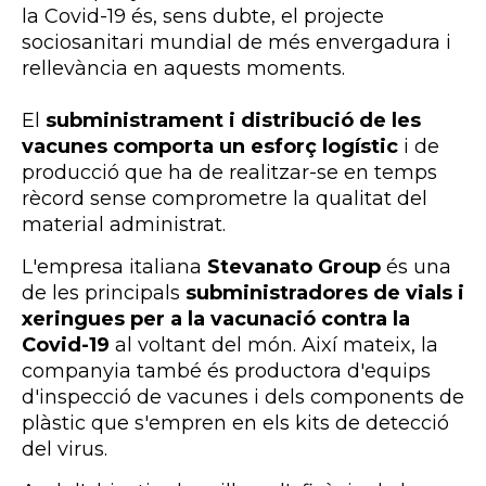
la Covid-19 és, sens dubte, el projecte
sociosanitari mundial de més envergadura i
rellevància en aquests moments.
El
subministrament i distribució de les
vacunes comporta un esforç logístic
i de
producció que ha de realitzar-se en temps
rècord sense comprometre la qualitat del
material administrat.
L'empresa italiana
Stevanato Group
és una
de les principals
subministradores de vials i
xeringues per a la vacunació contra la
Covid-19
al voltant del món. Així mateix, la
companyia també és productora d'equips
d'inspecció de vacunes i dels components de
plàstic que s'empren en els kits de detecció
del virus.