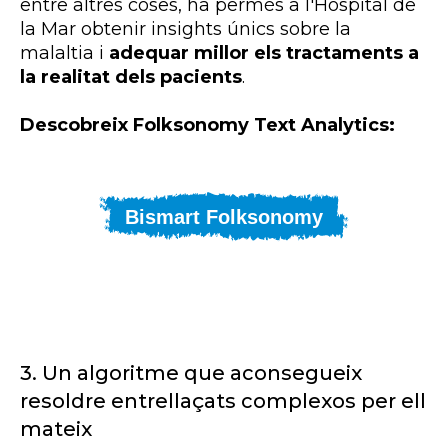
entre altres coses, ha permès a l'Hospital de
la Mar obtenir insights únics sobre la
malaltia i
adequar millor els tractaments a
la realitat dels pacients
.
Descobreix Folksonomy Text Analytics:
Bismart Folksonomy
3. Un algoritme que aconsegueix
resoldre entrellaçats complexos per ell
mateix