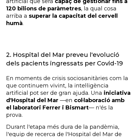
artificial que serà
capaç de gestionar fins a
120 bilions de paràmetres
, la qual cosa
arriba a
superar la capacitat del cervell
humà
.
2.
Hospital del Mar preveu l'evolució
dels pacients ingressats per Covid-19
En moments de crisis sociosanitàries com la
que continuem vivint, la intel·ligència
artificial pot ser de gran ajuda. Una
iniciativa
d'Hospital del Mar
—en
col·laboració amb
el laboratori Ferrer i
Bismart
—
n'és la
prova.
Durant l'etapa més dura de la pandèmia,
l'equip de recerca de l'Hospital del Mar de