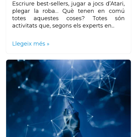
Escriure best-sellers, jugar a jocs d’Atari,
plegar la roba… Què tenen en comú
totes aquestes coses? Totes són
activitats que, segons els experts en...
Llegeix més »