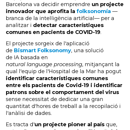
Barcelona va decidir emprendre
un projecte
innovador que aprofita la
folksonomía
—
branca de la intel·ligència artificial— per a
analitzar i
detectar característiques
comunes en pacients de COVID-19
.
El projecte sorgeix de l'aplicació
de
Bismart Folksonomy
, una solució
de
IA
basada en
natural
language processing
, mitjançant la
qual l'equip de l'Hospital de la Mar ha pogut
identificar característiques comunes
entre els pacients de Covid-19
i identificar
patrons sobre el comportament del virus
sense necessitat de dedicar una gran
quantitat d'hores de treball a la recopilació i
l'anàlisi de dades.
Es tracta d'
un projecte pioner al país
que,