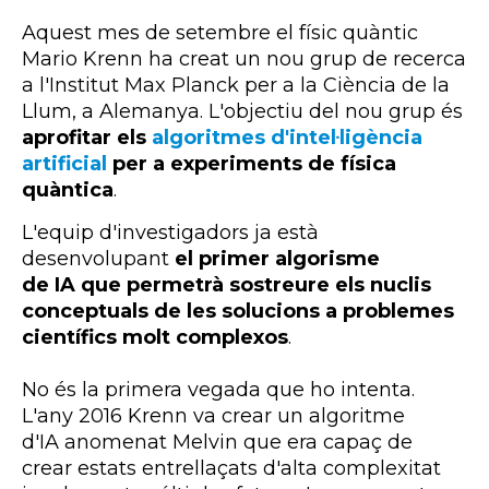
Aquest mes de setembre el físic quàntic
Mario Krenn ha creat un nou grup de recerca
a l'Institut Max Planck per a la Ciència de la
Llum, a Alemanya. L'objectiu del nou grup és
aprofitar els
algoritmes d'intel·ligència
artificial
per a experiments de física
quàntica
.
L'equip d'investigadors ja està
desenvolupant
el primer algorisme
de IA que permetrà sostreure els nuclis
conceptuals de les solucions a problemes
científics molt complexos
.
No és la primera vegada que ho intenta.
L'any 2016 Krenn va crear un algoritme
d'IA anomenat Melvin que era capaç de
crear estats entrellaçats d'alta complexitat