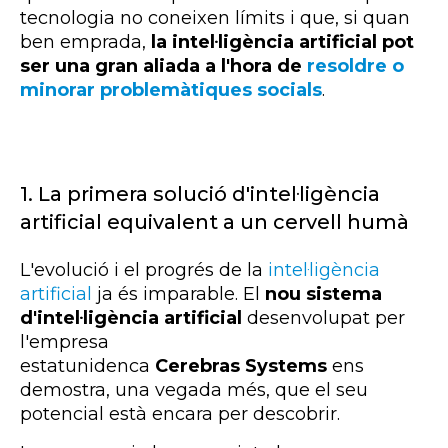
tecnologia no coneixen límits i que, si quan
ben emprada,
la intel·ligència artificial pot
ser una gran aliada a l'hora de
resoldre o
minorar problemàtiques socials
.
1.
La primera solució d'intel·ligència
artificial equivalent a un cervell humà
L'evolució i el progrés de la
intel·ligència
artificial
ja és imparable. El
nou sistema
d'intel·ligència artificial
desenvolupat per
l'empresa
estatunidenca
Cerebras Systems
ens
demostra, una vegada més, que el seu
potencial està encara per descobrir.