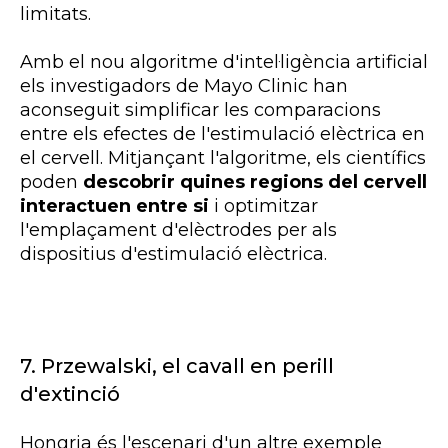
limitats.
Amb el nou algoritme d'intel·ligència artificial
els investigadors de Mayo
Clinic
han
aconseguit simplificar les comparacions
entre els efectes de l'estimulació elèctrica en
el cervell. Mitjançant l'algoritme, els científics
poden
descobrir quines regions del cervell
interactuen entre si
i optimitzar
l'emplaçament d'elèctrodes per als
dispositius d'estimulació elèctrica.
7.
Przewalski, el cavall en perill
d'extinció
Hongria és l'escenari d'un altre exemple