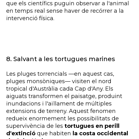
que els científics puguin observar a l'animal
en temps real sense haver de recórrer a la
intervenció física.
8. Salvant a les tortugues marines
Les pluges torrencials —en aquest cas,
pluges monsòniques— visiten el nord
tropical d'Austràlia cada Cap d'Any. Els
aiguats transformen el paisatge, produint
inundacions i l'aïllament de múltiples
extensions de terreny. Aquest fenomen
redueix enormement les possibilitats de
supervivència de les
tortugues en perill
d'extinció
que habiten
la costa occidental