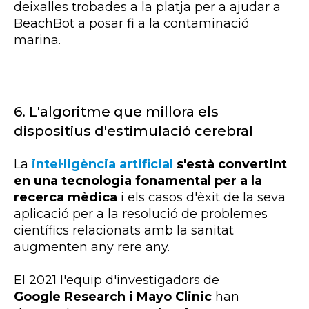
deixalles trobades a la platja per a ajudar a
BeachBot a posar fi a la contaminació
marina.
6.
L'algoritme que millora els
dispositius d'estimulació cerebral
La
intel·ligència artificial
s'està convertint
en una tecnologia fonamental per a la
recerca mèdica
i els casos d'èxit de la seva
aplicació per a la resolució de problemes
científics relacionats amb la sanitat
augmenten any rere any.
El 2021 l'equip d'investigadors de
Google
Research i Mayo Clinic
han