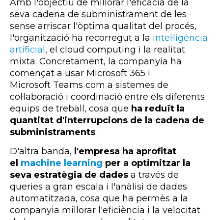
Amb l'objectiu de millorar l'eficàcia de la
seva cadena de subministrament de les
sense arriscar l'òptima qualitat del procés,
l'organització ha recorregut a la
intel·ligència
artificial
, el
cloud
computing
i la realitat
mixta. Concretament, la companyia ha
començat a usar Microsoft 365 i
Microsoft
Teams
com a sistemes de
col·laboració i coordinació entre els diferents
equips de treball, cosa que
ha reduït la
quantitat d'interrupcions de la cadena de
subministraments
.
D'altra banda,
l'empresa ha aprofitat
el
machine learning
per a optimitzar la
seva estratègia de dades
a través de
queries a gran escala i l'anàlisi de dades
automatitzada, cosa que ha permès a la
companyia millorar l'eficiència i la velocitat