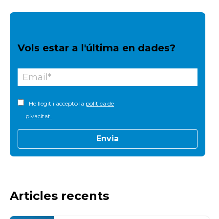
Vols estar a l'última en dades?
He llegit i accepto la
política de
pivacitat.
Articles recents