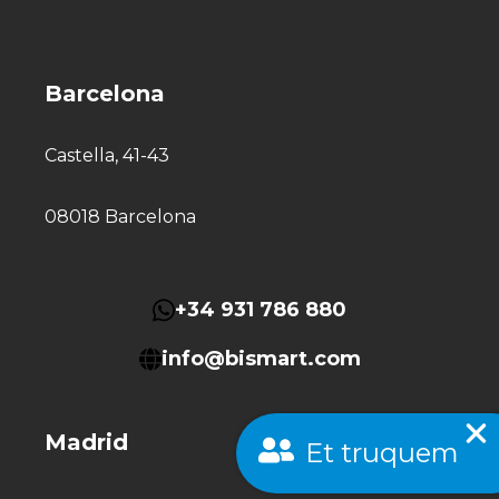
Barcelona
Castella, 41-43
08018 Barcelona
+34 931 786 880
info@bismart.com
Madrid
Et truquem