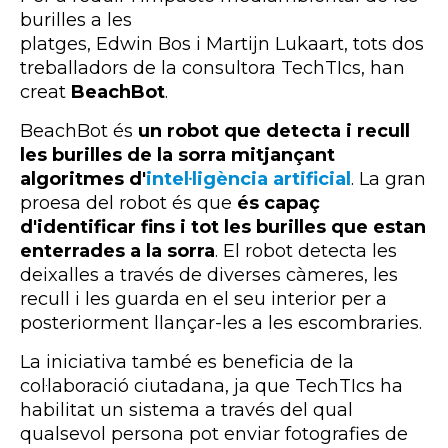
burilles a les
platges, Edwin Bos i Martijn Lukaart, tots dos
treballadors de la consultora TechTIcs, han
creat
BeachBot
.
BeachBot és
un robot que detecta i recull
les burilles de la sorra mitjançant
algoritmes d'
intel·ligència artificial
. La gran
proesa del robot és que
és capaç
d'identificar fins i tot les burilles que estan
enterrades a la sorra
. El robot detecta les
deixalles a través de diverses càmeres, les
recull i les guarda en el seu interior per a
posteriorment llançar-les a les escombraries.
La iniciativa també es beneficia de la
col·laboració ciutadana, ja que TechTIcs ha
habilitat un sistema a través del qual
qualsevol persona pot enviar fotografies de