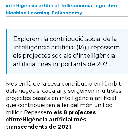
-
-
-
intel·ligència artificial
folksonomia
algoritme
-
Machine Learning
Folksonomy
Explorem la contribució social de la
intel·ligència artificial (IA) i repassem
els projectes socials d'intel·ligència
artificial més importants de 2021.
Més enllà de la seva contribució en l'àmbit
dels negocis, cada any sorgeixen múltiples
projectes basats en intel·ligència artificial
que contribueixen a fer del món un lloc
millor. Repassem
els 8 projectes
d'intel·ligència artificial més
transcendents de 2021
.