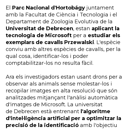
El
Parc Nacional d'Hortobágy
juntament
amb la Facultat de Ciència i Tecnologia i el
Departament de Zoologia Evolutiva de la
Universitat de Debrecen
, estan
aplicant la
tecnologia de Microsoft
per a
estudiar els
exemplars de cavalls Przewalski
. L'espècie
conviu amb altres espècies de cavalls, per la
qual cosa, identificar-los i poder
comptabilitzar-los no resulta fàcil.
Ara els investigadors estan usant drons per a
observar als animals sense molestar-los i
recopilar imatges en alta resolució que són
analitzades mitjançant l'anàlisi automàtica
d'imatges de Microsoft. La universitat
de Debrecen està entrenant
l'algoritme
d'intel·ligència artificial per a optimitzar la
precisió de la identificació
amb l'objectiu