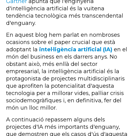
Gartner
apunta que l'enginyeria
d'intel·ligència artificial és la vuitena
tendència tecnològica més transcendental
d'enguany.
En aquest blog hem parlat en nombroses
ocasions sobre el paper crucial que està
adoptant la
intel·ligència artificial (IA)
en el
món del business en els darrers anys. No
obstant això, més enllà del sector
empresarial, la intel·ligència artificial és la
protagonista de projectes multidisciplinaris
que aprofiten la potencialitat d'aquesta
tecnologia per a millorar vides, pal·liar crisis
sociodemogràfiques i, en definitiva, fer del
món un lloc millor.
A continuació repassem alguns dels
projectes d'
IA
més importants d'enguany,
que demostren que els casos d'ús d'aquesta