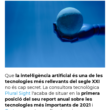
Que
la intel·ligència artificial és una de les
tecnologies més rellevants del segle XXI
no és cap secret. La consultora tecnològica
Plural Sight
l'acaba de situar en la
primera
posició del seu
report
anual sobre les
tecnologies més importants de 2021
i