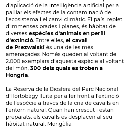
d'aplicació de la intel·ligència artificial per a
pal·liar els efectes de la contaminació de
l'ecosistema i el canvi climàtic. El país, replet
d'immenses prades i planes, és hàbitat de
diverses
espècies d'animals en perill
d'extinció
. Entre elles,
el cavall
de Prezwalski
és una de les més
amenaçades. Només queden al voltant de
2.000 exemplars d'aquesta espècie al voltant
del món,
300 dels quals es troben a
Hongria
.
La Reserva de la Biosfera del Parc Nacional
d'Hortobágy lluita per a fer front a l'extinció
de l'espècie a través de la cria de cavalls en
l'entorn natural. Quan han crescut i estan
preparats, els cavalls es desplacen al seu
hàbitat natural, Mongòlia.