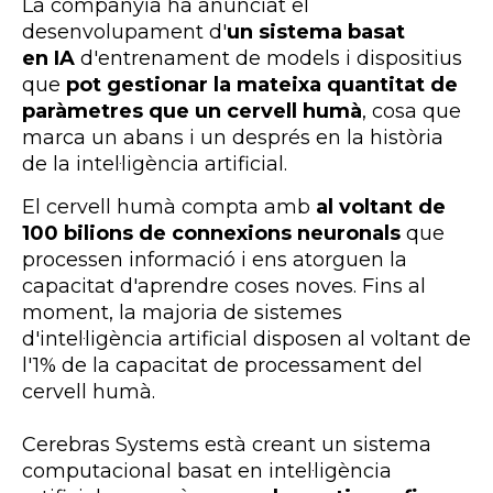
La companyia ha anunciat el
desenvolupament d'
un sistema basat
en IA
d'entrenament de models i dispositius
que
pot gestionar la mateixa quantitat de
paràmetres que un cervell humà
, cosa que
marca un abans i un després en la història
de la intel·ligència artificial.
El cervell humà compta amb
al voltant de
100 bilions de connexions neuronals
que
processen informació i ens atorguen la
capacitat d'aprendre coses noves. Fins al
moment, la majoria de sistemes
d'intel·ligència artificial disposen al voltant de
l'1% de la capacitat de processament del
cervell humà.
Cerebras
Systems
està creant un sistema
computacional basat en intel·ligència