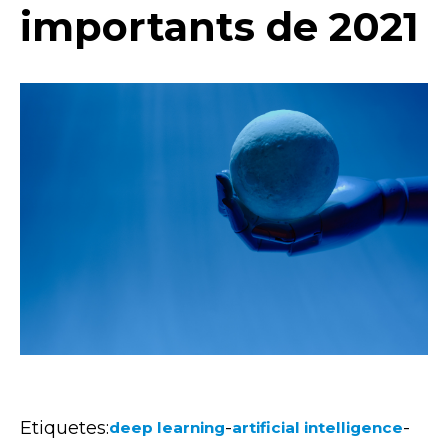
importants de 2021
Etiquetes:
-
-
deep learning
artificial intelligence