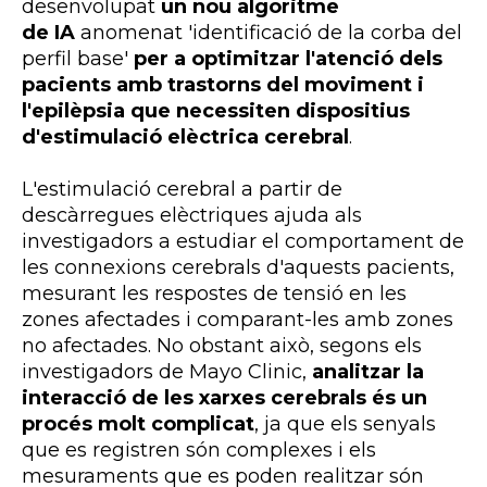
desenvolupat
un nou algoritme
de
IA
anomenat 'identificació de la corba del
perfil base'
per a optimitzar l'atenció dels
pacients amb trastorns del moviment i
l'epilèpsia que necessiten dispositius
d'estimulació elèctrica cerebral
.
L'estimulació cerebral a partir de
descàrregues elèctriques ajuda als
investigadors a estudiar el comportament de
les connexions cerebrals d'aquests pacients,
mesurant les respostes de tensió en les
zones afectades i comparant-les amb zones
no afectades. No obstant això, segons els
investigadors de Mayo Clinic,
analitzar la
interacció de les xarxes cerebrals és un
procés molt complicat
, ja que els senyals
que es registren són complexes i els
mesuraments que es poden realitzar són