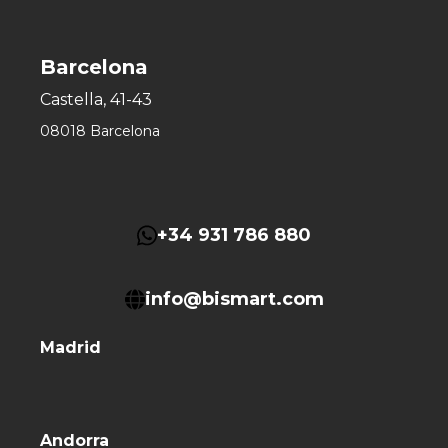
Barcelona
Castella, 41-43
08018 Barcelona
+34 931 786 880
info@bismart.com
Madrid
Andorra