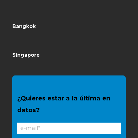
Bangkok
Singapore
¿Quieres estar a la última en
datos?