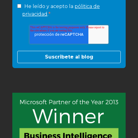
He leído y acepto la
pólitica de
*
privacidad
.