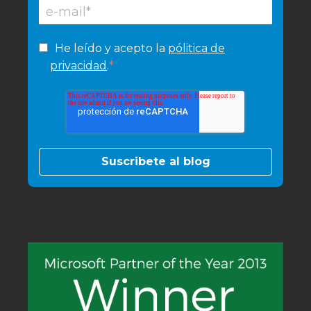
He leído y acepto la
pólitica de
*
privacidad
.