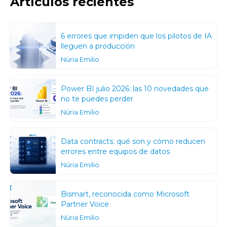
Artículos recientes
6 errores que impiden que los pilotos de IA
lleguen a producción
Núria Emilio
Power BI julio 2026: las 10 novedades que
no te puedes perder
Núria Emilio
Data contracts: qué son y cómo reducen
errores entre equipos de datos
Núria Emilio
Bismart, reconocida como Microsoft
Partner Voice
Núria Emilio