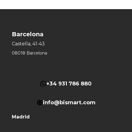
Barcelona
Castella, 41-43
08018 Barcelona
+34 931 786 880
info@bismart.com
Madrid