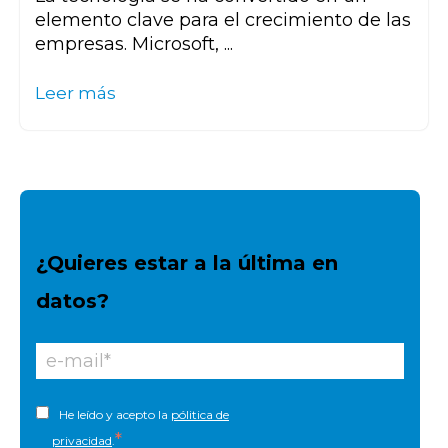
elemento clave para el crecimiento de las
empresas. Microsoft, ...
Leer más
¿Quieres estar a la última en
datos?
He leído y acepto la
pólitica de
*
privacidad
.