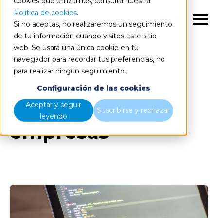
cookies que utilizamos, consulta nuestra
Política de cookies
.
ES
Si no aceptas, no realizaremos un seguimiento
de tu información cuando visites este sitio
web. Se usará una única cookie en tu
navegador para recordar tus preferencias, no
Blog
Todos los artículos
para realizar ningún seguimiento.
Configuración de las cookies
Posts about
Aceptar y seguir
Suscribirse y rechazar
leyendo
empresas