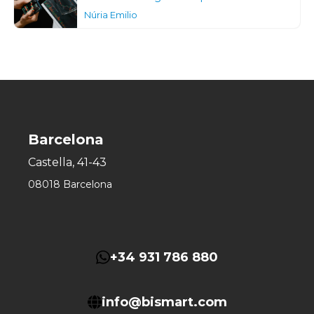
Núria Emilio
Barcelona
Castella, 41-43
08018 Barcelona
+34 931 786 880
info@bismart.com