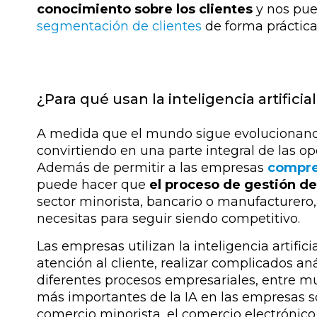
conocimiento sobre los clientes
y nos pue
segmentación de clientes
de forma prácti
¿Para qué usan la inteligencia artifici
A medida que el mundo sigue evolucionand
convirtiendo en una parte integral de las 
Además de permitir a las empresas
compre
puede hacer que
el proceso de gestión de
sector minorista, bancario o manufacturero,
necesitas para seguir siendo competitivo.
Las empresas utilizan la inteligencia artific
atención al cliente, realizar complicados aná
diferentes procesos empresariales, entre m
más importantes de la IA en las empresas son
comercio minorista, el comercio electrónico