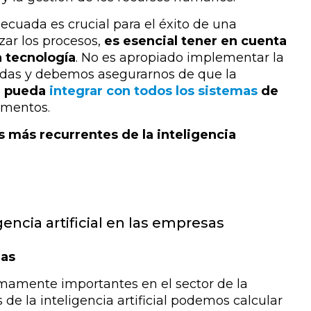
adecuada es crucial para el éxito de una
zar los procesos,
es esencial tener en cuenta
a tecnología
. No es apropiado implementar la
cuadas y debemos asegurarnos de que la
e pueda
integrar con todos los sistemas
de
tamentos.
s más recurrentes de la inteligencia
encia artificial en las empresas
das
mamente importantes en el sector de la
s de la inteligencia artificial podemos calcular