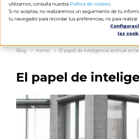
utilizamos, consulta nuestra
Política de cookies
.
Si no aceptas, no realizaremos un seguimiento de tu informa
tu navegador para recordar tus preferencias, no para realiza
Configurac
las cook
Blog
Home
El papel de inteligencia artificial en 
El papel de intelig