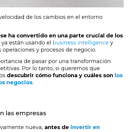
velocidad de los cambios en el entorno
al se ha convertido en una parte crucial de los
s ya están usando el
business intelligence
y
 operaciones y procesos de negocio.
ortancia de pasar por una transformación
titivas. Por lo tanto, si queremos que
mos
descubrir cómo funciona y cuáles son
los
 los negocios
.
 en las empresas
tivamente nueva,
antes de
invertir en