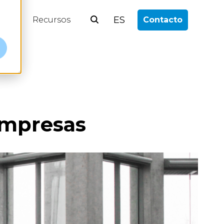
ES
log
Recursos
Contacto
 empresas