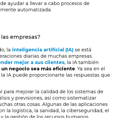
de ayudar a llevar a cabo procesos de
camente automatizada.
al las empresas?
o, la
inteligencia artificial (IA)
se está
operaciones diarias de muchas empresas.
nder mejor a sus clientes
, la IA también
 un negocio sea más eficiente
. Ya sea en el
 la IA puede proporcionarte las respuestas que
ial para mejorar la calidad de los sistemas de
lisis y previsiones, así como sistematizar
uchas otras cosas.
Algunas de las aplicaciones
 la logística, la sanidad, la ciberseguridad, el
 y la gestión de los recursos humanos.