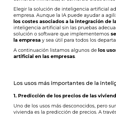
Elegir la solución de inteligencia artificial 
empresa. Aunque la IA puede ayudar a agili
los costes asociados a la integración de l
inteligencia artificial sin las pruebas ade
solución o software que implementemos
s
la empresa
y sea útil para todos los depar
A continuación listamos algunos de
los uso
artificial en las empresas
.
Los usos más importantes de la intelig
1. Predicción de los precios de las vivien
Uno de los usos más desconocidos, pero su
vivienda es la predicción de precios. A travé