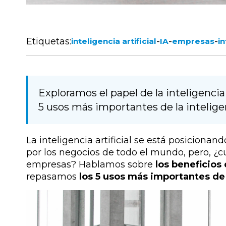
Etiquetas:
-
-
-
inteligencia artificial
IA
empresas
in
Exploramos el papel de la inteligencia 
5 usos más importantes de la inteligen
La inteligencia artificial se está posicion
por los negocios de todo el mundo, pero, ¿cuál
empresas? Hablamos sobre
los beneficios 
repasamos
los 5 usos más importantes de l