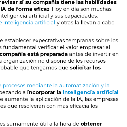
revisar si su compañía tiene las habilidades
a IA de forma eficaz
.
Hoy en día son muchas
teligencia artificial y sus capacidades.
 inteligencia artificial
y otras la llevan a cabo
te establecer expectativas tempranas sobre los
es fundamental verificar el valor empresarial
 compañía está preparada
antes de invertir en
tra organización no dispone de los recursos
s probable que tengamos que
solicitar los
e procesos mediante la automatización y la
mpezando a
incorporar la
inteligencia artificial
e aumente la aplicación de la IA, las empresas
es que resolverán con más eficacia los
én es sumamente útil a la hora de
obtener