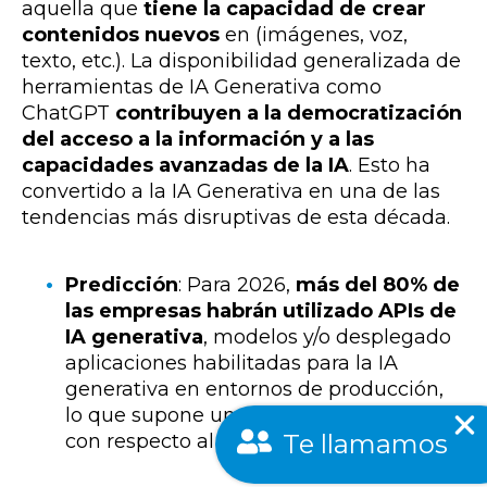
aquella que
tiene la capacidad de crear
contenidos nuevos
en (imágenes, voz,
texto, etc.). La disponibilidad generalizada de
herramientas de IA Generativa como
ChatGPT
contribuyen a la democratización
del acceso a la información y a las
capacidades avanzadas de la IA
. Esto ha
convertido a la IA Generativa en una de las
tendencias más disruptivas de esta década.
Predicción
: Para 2026,
más del 80% de
las empresas habrán utilizado APIs de
IA generativa
, modelos y/o desplegado
aplicaciones habilitadas para la IA
generativa en entornos de producción,
lo que supone un aumento considerable
Te llamamos
con respecto al 5% actual.