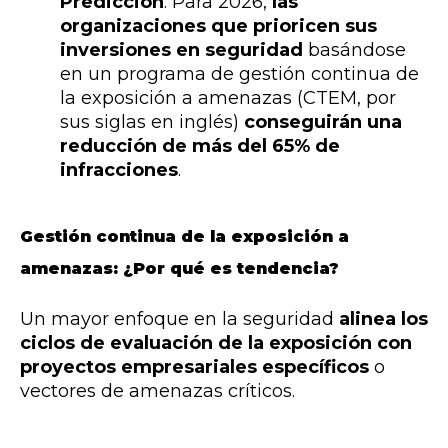
Predicción
: Para 2026,
las
organizaciones que prioricen sus
inversiones en seguridad
basándose
en un programa de gestión continua de
la exposición a amenazas (CTEM, por
sus siglas en inglés)
conseguirán una
reducción de más del 65% de
infracciones
.
Gestión continua de la exposición a
amenazas: ¿Por qué es tendencia?
Un mayor enfoque en la seguridad
alinea los
ciclos de evaluación de la exposición con
proyectos empresariales específicos
o
vectores de amenazas críticos.