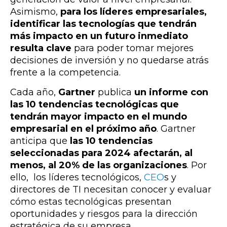
Asimismo,
para los líderes empresariales,
identificar las tecnologías que tendrán
más impacto en un futuro inmediato
resulta clave
para poder tomar mejores
decisiones de inversión y no quedarse atrás
frente a la competencia.
Cada año,
Gartner
publica
un informe con
las 10 tendencias tecnológicas que
tendrán mayor impacto en el mundo
empresarial en el próximo año
. Gartner
anticipa que
las 10 tendencias
seleccionadas para 2024 afectarán, al
menos, al 20% de las organizaciones
. Por
ello, los líderes tecnológicos,
CEO
s y
directores de TI necesitan conocer y evaluar
cómo estas tecnológicas presentan
oportunidades y riesgos para la dirección
estratégica de su empresa.