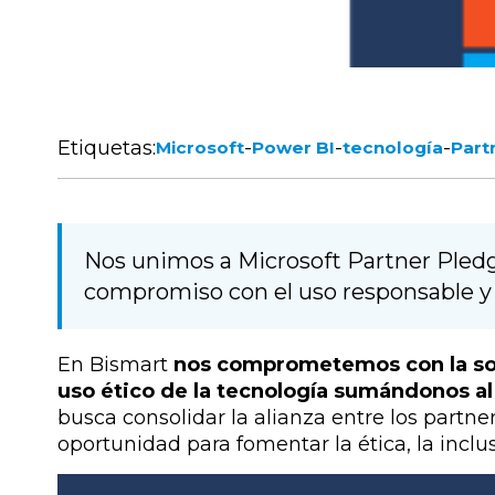
Etiquetas:
-
-
-
Microsoft
Power BI
tecnología
Part
Nos unimos a Microsoft Partner Pled
compromiso con el uso responsable y é
En Bismart
nos comprometemos con la sost
uso ético de la tecnología sumándonos al
busca consolidar la alianza entre los part
oportunidad para fomentar la ética, la inclus