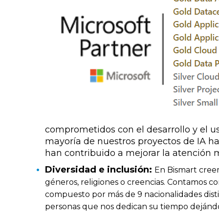
comprometidos con el desarrollo y el uso
mayoría de nuestros proyectos de IA han
han contribuido a mejorar la atención 
Diversidad e inclusión:
En Bismart cree
géneros, religiones o creencias. Contamos c
compuesto por más de 9 nacionalidades distin
personas que nos dedican su tiempo dejándol