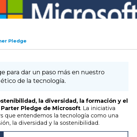
ner Pledge
ge para dar un paso más en nuestro
tico de la tecnología.
enibilidad, la diversidad, la formación y el
 Parter Pledge de Microsoft
. La iniciativa
ners que entendemos la tecnología como una
ión, la diversidad y la sostenibilidad.