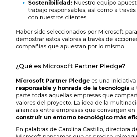
Sostenibilidad:
Nuestro equipo apuesta
trabajo responsables, así como a travé
con nuestros clientes.
Haber sido seleccionados por Microsoft para
demostrar estos valores a través de acciones
compañías que apuestan por lo mismo.
¿Qué es Microsoft Partner Pledge?
Microsoft Partner Pledge
es una iniciativ
responsable y honrada de la tecnología
a 
parte todas aquellas empresas que compar
valores del proyecto. La idea de la multinac
alianzas entre empresas que convergen en 
construir un entorno tecnológico más efic
En palabras de Carolina Castillo,
directora d
Microsoft pensamos que es preciso reimagi