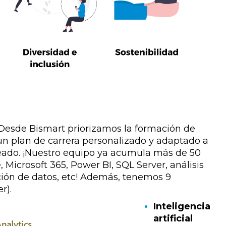
Desde Bismart priorizamos la formación de
un plan de carrera personalizado y adaptado a
leado. ¡Nuestro equipo ya acumula más de 50
, Microsoft 365, Power BI, SQL Server, análisis
ción de datos, etc
! Además, t
enemos 9
r).
Inteligencia
artificial