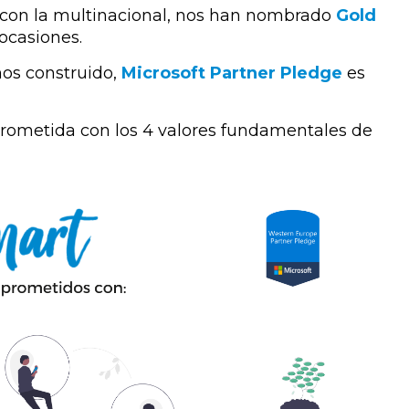
 con la multinacional, nos han nombrado
Gold
casiones.
mos construido,
Microsoft
Partner Pledge
es
ometida con los 4 valores fundamentales de