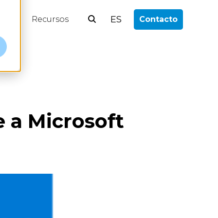
ES
log
Recursos
Contacto
e a Microsoft