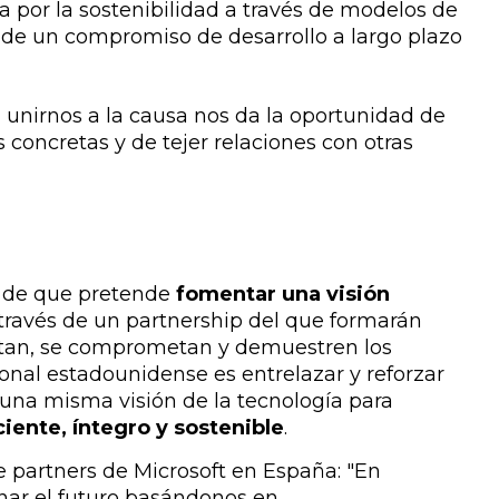
 por la sostenibilidad a través de modelos de
s de un compromiso de desarrollo a largo plazo
 unirnos a la causa nos da la oportunidad de
 concretas y de tejer relaciones con otras
a de que pretende
fomentar una visión
través de un partnership del que formarán
tan, se comprometan y demuestren los
ional estadounidense es entrelazar y reforzar
una misma visión de la tecnología para
iente, íntegro y sostenible
.
e partners de Microsoft en España: "
En
nar el futuro basándonos en