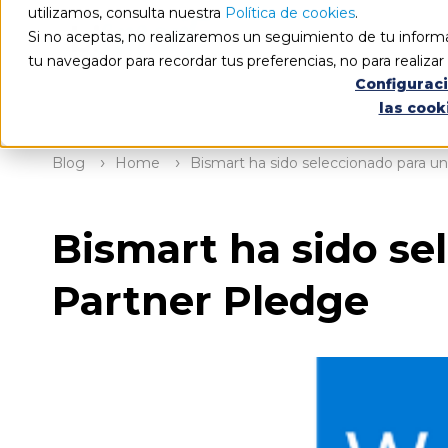
utilizamos, consulta nuestra
Política de cookies
.
Si no aceptas, no realizaremos un seguimiento de tu informa
tu navegador para recordar tus preferencias, no para realiza
Configurac
las cook
Blog
Home
Bismart ha sido seleccionado para un
Bismart ha sido se
Partner Pledge