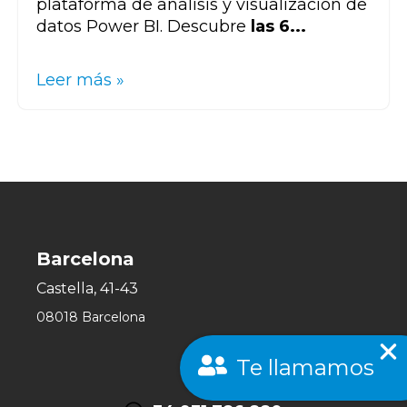
plataforma de análisis y visualización de
datos Power BI. Descubre
las 6...
Leer más »
Barcelona
Castella, 41-43
08018 Barcelona
Te llamamos