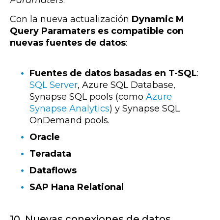
Con la nueva actualización
Dynamic M
Query Paramaters es compatible con
nuevas fuentes de datos
:
Fuentes de datos basadas en T-SQL
:
SQL Server
, Azure SQL Database,
Synapse SQL pools (como
Azure
Synapse Analytics
) y Synapse SQL
OnDemand pools.
Oracle
Teradata
Dataflows
SAP Hana Relational
10. Nuevas conexiones de datos