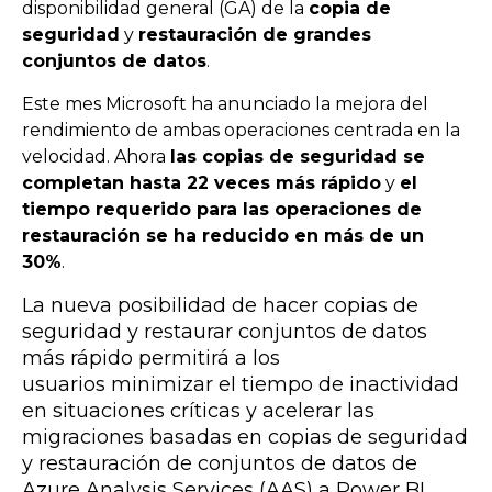
disponibilidad general (GA) de la
copia de
seguridad
y
restauración de grandes
conjuntos de datos
.
Este mes Microsoft ha anunciado
la mejora del
rendimiento de ambas operaciones
centrada en la
velocidad. Ahora
l
as copias de seguridad se
completan hasta 22 veces más rápido
y
el
tiempo requerido para las operaciones de
restauración se ha reducido en más de un
30
%
.
La nueva posibilidad de hacer copias de
seguridad y restaurar conjuntos de datos
más rápido permitirá a los
usuarios minimizar el tiempo de inactividad
en situaciones críticas y acelerar las
migraciones basadas en copias de seguridad
y restauración de conjuntos de datos de
Azure Analysis Services (AAS) a Power BI.