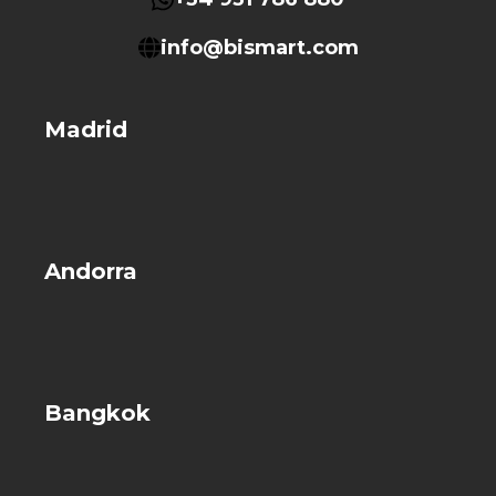
info@bismart.com
Madrid
Andorra
Bangkok