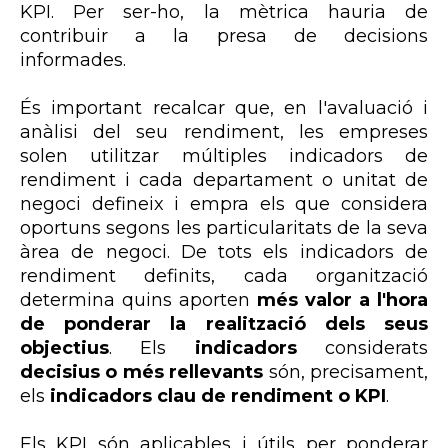
KPI. Per ser-ho, la mètrica hauria de
contribuir a la presa de decisions
informades.
És important recalcar que, en l'avaluació i
anàlisi del seu rendiment, les empreses
solen utilitzar múltiples indicadors de
rendiment i cada departament o unitat de
negoci defineix i empra els que considera
oportuns segons les particularitats de la seva
àrea de negoci. De tots els indicadors de
rendiment definits, cada organització
determina quins aporten
més valor a l'hora
de ponderar la realització dels seus
objectius
. Els
indicadors
considerats
decisius o més rellevants
són, precisament,
els
indicadors clau de rendiment o KPI
.
Els KPI són aplicables i útils per ponderar