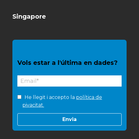
Singapore
Vols estar a l'última en dades?
He llegit i accepto la
política de
pivacitat.