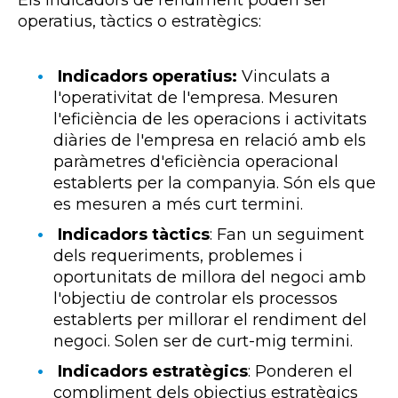
Els indicadors de rendiment poden ser
operatius, tàctics o estratègics:
Indicadors operatius:
Vinculats a
l'operativitat de l'empresa. Mesuren
l'eficiència de les operacions i activitats
diàries de l'empresa en relació amb els
paràmetres d'eficiència operacional
establerts per la companyia. Són els que
es mesuren a més curt termini.
Indicadors tàctics
: Fan un seguiment
dels requeriments, problemes i
oportunitats de millora del negoci amb
l'objectiu de controlar els processos
establerts per millorar el rendiment del
negoci. Solen ser de curt-mig termini.
Indicadors estratègics
: Ponderen el
compliment dels objectius estratègics