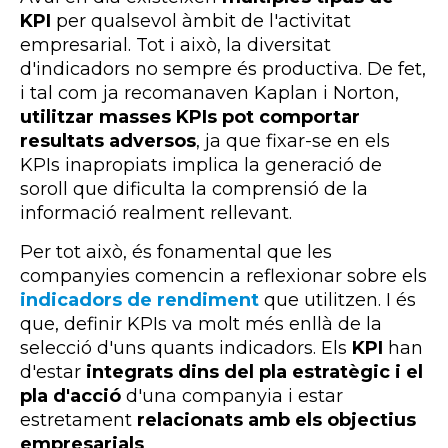
KPI
per qualsevol àmbit de l'activitat
empresarial. Tot i això, la diversitat
d'indicadors no sempre és productiva. De fet,
i tal com ja recomanaven Kaplan i Norton,
utilitzar masses KPIs pot comportar
resultats adversos
, ja que fixar-se en els
KPIs inapropiats implica la generació de
soroll que dificulta la comprensió de la
informació realment rellevant.
Per tot això, és fonamental que les
companyies comencin a reflexionar sobre els
indicadors de rendiment
que utilitzen. I és
que, definir KPIs va molt més enllà de la
selecció d'uns quants indicadors. Els
KPI
han
d'estar
integrats dins del pla estratègic i el
pla d'acció
d'una companyia i estar
estretament
relacionats amb els objectius
empresarials
.