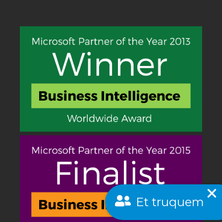
Et truquem