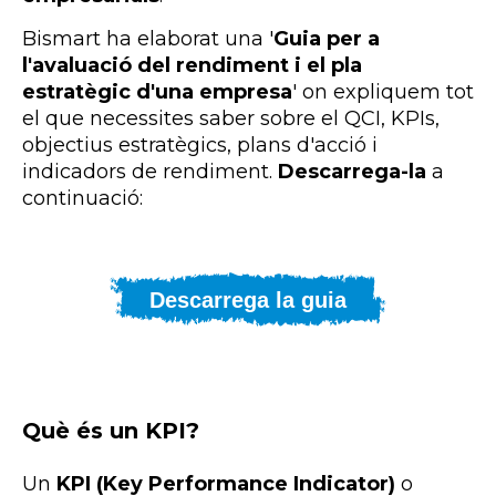
Bismart ha elaborat una '
Guia per a
l'avaluació del rendiment i el pla
estratègic d'una empresa
' on expliquem tot
el que necessites saber sobre el QCI, KPIs,
objectius estratègics, plans d'acció i
indicadors de rendiment.
Descarrega-la
a
continuació:
Descarrega la guia
Què és un KPI?
Un
KPI (Key Performance Indicator)
o