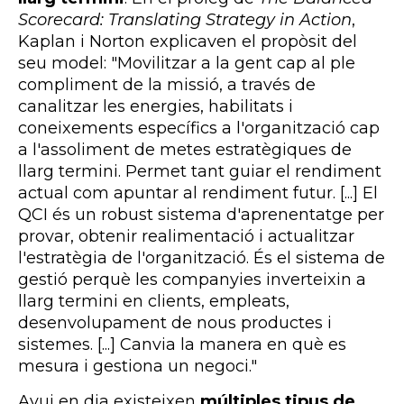
Scorecard: Translating Strategy in Action
,
Kaplan i Norton explicaven el propòsit del
seu model: "Movilitzar a la gent cap al ple
compliment de la missió, a través de
canalitzar les energies, habilitats i
coneixements específics a l'organització cap
a l'assoliment de metes estratègiques de
llarg termini. Permet tant guiar el rendiment
actual com apuntar al rendiment futur. [...] El
QCI és un robust sistema d'aprenentatge per
provar, obtenir realimentació i actualitzar
l'estratègia de l'organització. És el sistema de
gestió perquè les companyies inverteixin a
llarg termini en clients, empleats,
desenvolupament de nous productes i
sistemes. [...] Canvia la manera en què es
mesura i gestiona un negoci."
Avui en dia existeixen
múltiples tipus de