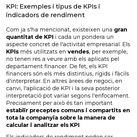
KPI: Exemples i tipus de KPIs i
indicadors de rendiment
Com ja s'ha mencionat, existeixen una
gran
quantitat de KPI
i cada un pondera un
aspecte concret de l'activitat empresarial. Els
KPIs
més utilitzats en
vendes
, per exemple,
no tenen res a veure amb els aplicats pel
departament financer. De fet, els KPI
financers són els més distintius, rígids i fàcils
d'interpretar. En altres àrees de negoci, en
canvi, l'aplicació de KPI i la seva posterior
interpretació pot variar segons l'enfocament.
Precisament per això és tan important
establir preceptes comuns i compartits en
tota la companyia sobre la manera de
calcular i analitzar els KPI
.