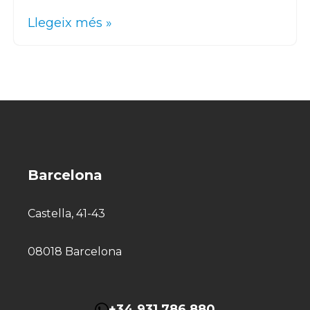
Llegeix més »
Barcelona
Castella, 41-43
08018 Barcelona
+34 931 786 880