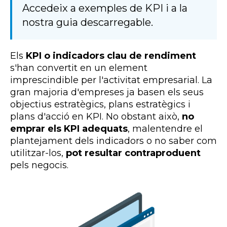
Accedeix a exemples de KPI i a la
nostra guia descarregable.
Els
KPI o indicadors clau de rendiment
s'han convertit en un element
imprescindible per l'activitat empresarial. La
gran majoria d'empreses ja basen els seus
objectius estratègics, plans estratègics i
plans d'acció en KPI. No obstant això,
no
emprar els KPI adequats
, malentendre el
plantejament dels indicadors o no saber com
utilitzar-los,
pot resultar contraproduent
pels negocis.