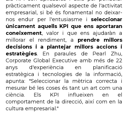
pràcticament qualsevol aspecte de l'activitat
empresarial, si bé és fonamental no deixar-
nos endur per l'entusiasme i
seleccionar
únicament aquells KPI que ens aportaran
coneixement
, valor i que ens ajudaràn a
millorar el rendiment, a
prendre millors
decisions i a plantejar millors accions i
estratègies
. En paraules de Pearl Zhu,
Corporate Global Executive amb més de 22
anys d'experiència en planificació
estratègica i tecnologies de la informació,
apunta: "Seleccionar la mètrica correcta i
mesurar bé les coses és tant un art com una
ciència. Els KPI influeixen en el
comportament de la direcció, així com en la
cultura empresarial."