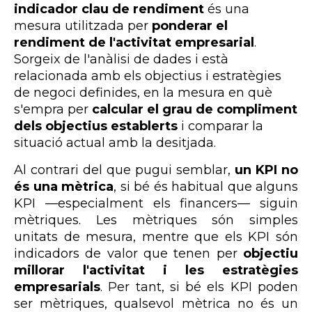
indicador clau de rendiment
és una
mesura utilitzada per
ponderar el
rendiment de l'activitat empresarial
.
Sorgeix de l'anàlisi de dades i està
relacionada amb els objectius i estratègies
de negoci definides, en la mesura en què
s'empra per
calcular el grau de compliment
dels objectius establerts
i comparar la
situació actual amb la desitjada.
Al contrari del que pugui semblar,
un KPI no
és una mètrica
, si bé és habitual que alguns
KPI
—especialment els financers— siguin
mètriques. Les mètriques són simples
unitats de mesura, mentre que els KPI són
indicadors de valor que tenen per
objectiu
millorar l'activitat i les estratègies
empresarials
. Per tant, si bé els KPI poden
ser mètriques, qualsevol mètrica no és un