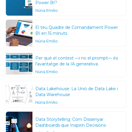
Power BI?
Núria Emilio
El teu Quadre de Comandament Power
BI en 15 minuts
Núria Emilio
Per què el context —i no el prompt— és
l'avantatge de la IA generativa
Núria Emilio
Data Lakehouse: La Unió de Data Lake i
Data Warehouse
Núria Emilio
Data Storytelling: Com Dissenyar
Dashboards que Inspirin Decisions