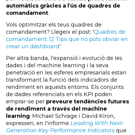
automàtics gràcies a l'ús de quadres de
comandament
.
Vols optimitzar els teus quadres de
comandament? Llegeix el post: '
Quadres de
comandament: 12 Tips que no pots obviar en
crear un dashboard
'
Per altra banda, l'expansió i evolució de les
dades i del machine learning i la seva
penetració en les esferes empresarials estan
transformant la funció dels indicadors de
rendiment en aquests entorns. Els conjunts
de dades referenciats en els KPI poden
emprar-se per
preveure tendències futures
de rendiment a través del machine
learning
. Michael Schrage i David Kiron,
expressen, en l'informe
Leading With Next-
Generation Key Performance Indicators
que