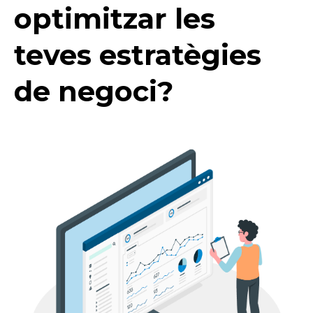
optimitzar les
teves estratègies
de negoci?