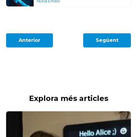
Núria Emilio
Anterior
Següent
Explora més articles