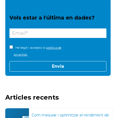
Vols estar a l'última en dades?
He llegit i accepto la
política de
pivacitat.
Articles recents
Com mesurar i optimitzar el rendiment de