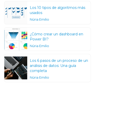
Los 10 tipos de algoritmos más
usados
Núria Emilio
¿Cómo crear un dashboard en
Power BI?
Núria Emilio
Los 6 pasos de un proceso de un
análisis de datos: Una guía
completa
Núria Emilio