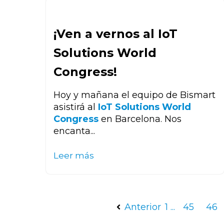
¡Ven a vernos al IoT
Solutions World
Congress!
Hoy y mañana el equipo de Bismart
asistirá al
IoT Solutions World
Congress
en Barcelona. Nos
encanta...
Leer más
Anterior
1 ...
45
46