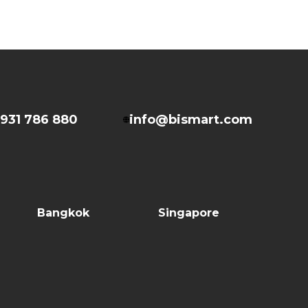
931 786 880
info@bismart.com
Bangkok
Singapore