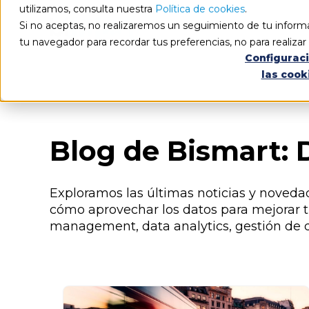
utilizamos, consulta nuestra
Política de cookies
.
Si no aceptas, no realizaremos un seguimiento de tu informa
tu navegador para recordar tus preferencias, no para realiza
Configurac
las cook
Blog
Todos los artículos
Blog de Bismart: 
Exploramos las últimas noticias y noveda
cómo aprovechar los datos para mejorar t
management, data analytics, gestión de da