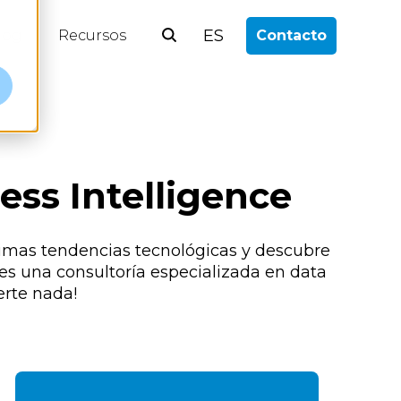
ES
log
Recursos
Contacto
ess Intelligence
ltimas tendencias tecnológicas y descubre
es una consultoría especializada en data
erte nada!